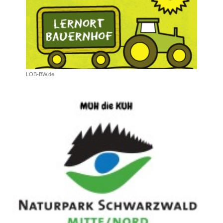
LOB-BW.de